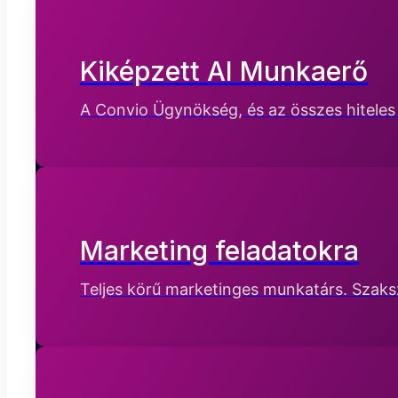
Kiképzett AI Munkaerő
A Convio Ügynökség, és az összes hitele
Marketing feladatokra
Teljes körű marketinges munkatárs. Szaksze