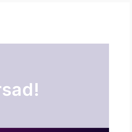
rsad!