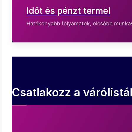
Időt és pénzt termel
Hatékonyabb folyamatok, olcsóbb munkav
Csatlakozz a várólis